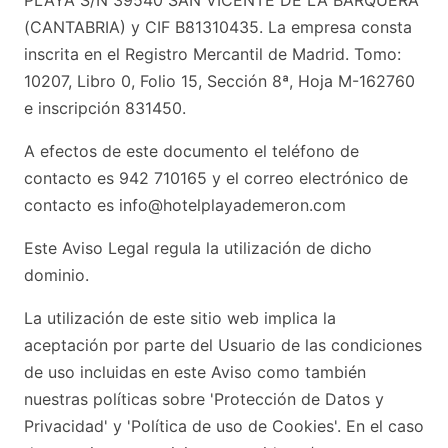
PLAYA S/N 39540 SAN VICENTE DE LA BARQUERA
(CANTABRIA) y CIF B81310435. La empresa consta
inscrita en el Registro Mercantil de Madrid. Tomo:
10207, Libro 0, Folio 15, Sección 8ª, Hoja M-162760
e inscripción 831450.
A efectos de este documento el teléfono de
contacto es 942 710165 y el correo electrónico de
contacto es info@hotelplayademeron.com
Este Aviso Legal regula la utilización de dicho
dominio.
La utilización de este sitio web implica la
aceptación por parte del Usuario de las condiciones
de uso incluidas en este Aviso como también
nuestras políticas sobre 'Protección de Datos y
Privacidad' y 'Política de uso de Cookies'. En el caso